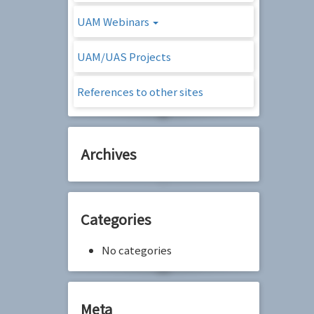
UAM Webinars
UAM/UAS Projects
References to other sites
Archives
Categories
No categories
Meta