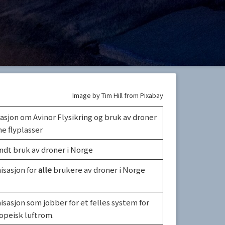
Image by Tim Hill from Pixabay
asjon om Avinor Flysikring og bruk av droner
ne flyplasser
ndt bruk av droner i Norge
isasjon for
alle
brukere av droner i Norge
sasjon som jobber for et felles system for
opeisk luftrom.