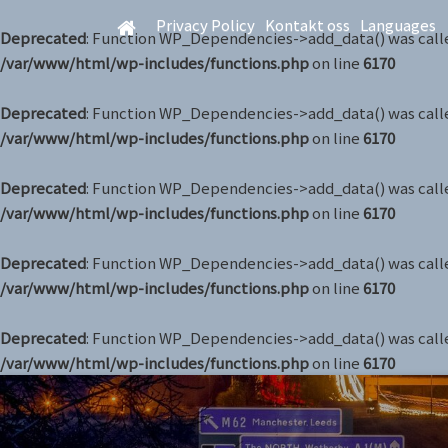
Privacy Policy
Kontakt oss
Languages
Deprecated
: Function WP_Dependencies->add_data() was calle
/var/www/html/wp-includes/functions.php
on line
6170
Deprecated
: Function WP_Dependencies->add_data() was calle
/var/www/html/wp-includes/functions.php
on line
6170
Deprecated
: Function WP_Dependencies->add_data() was calle
/var/www/html/wp-includes/functions.php
on line
6170
Deprecated
: Function WP_Dependencies->add_data() was calle
/var/www/html/wp-includes/functions.php
on line
6170
Deprecated
: Function WP_Dependencies->add_data() was calle
/var/www/html/wp-includes/functions.php
on line
6170
Skip
to
main