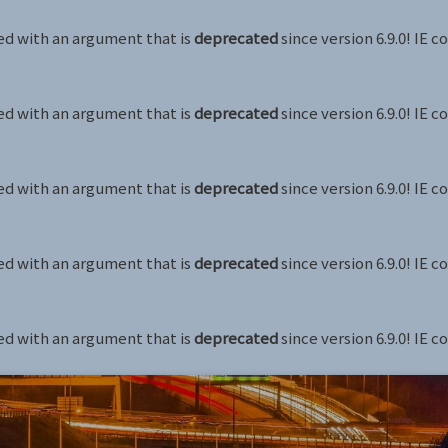
d with an argument that is
deprecated
since version 6.9.0! IE 
d with an argument that is
deprecated
since version 6.9.0! IE 
d with an argument that is
deprecated
since version 6.9.0! IE 
d with an argument that is
deprecated
since version 6.9.0! IE 
d with an argument that is
deprecated
since version 6.9.0! IE 