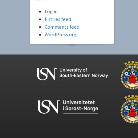
Log in
Entries feed
Comments feed
WordPress.org