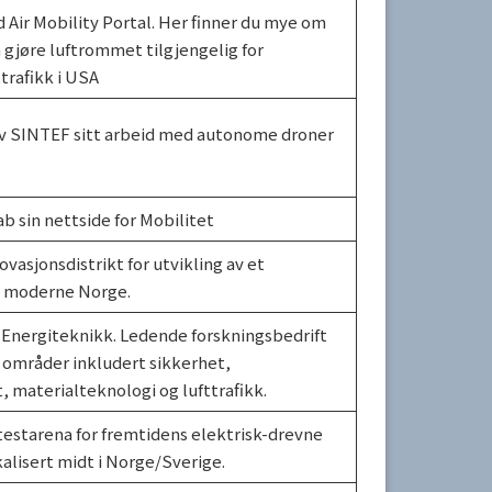
Air Mobility Portal. Her finner du mye om
 gjøre luftrommet tilgjengelig for
trafikk i USA
v SINTEF sitt arbeid med autonome droner
b sin nettside for Mobilitet
novasjonsdistrikt for utvikling av et
g moderne Norge.
r Energiteknikk. Ledende forskningsbedrift
 områder inkludert sikkerhet,
, materialteknologi og lufttrafikk.
estarena for fremtidens elektrisk-drevne
kalisert midt i Norge/Sverige.