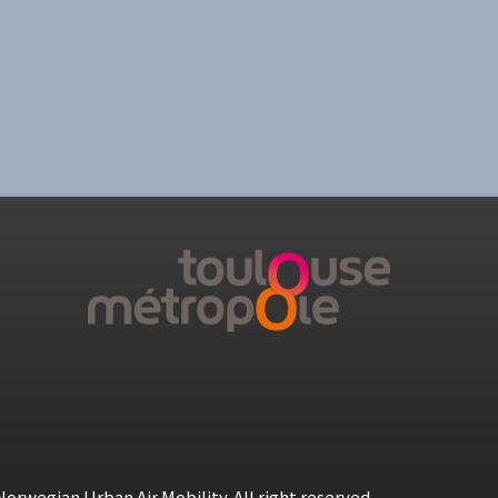
orwegian Urban Air Mobility. All right reserved.